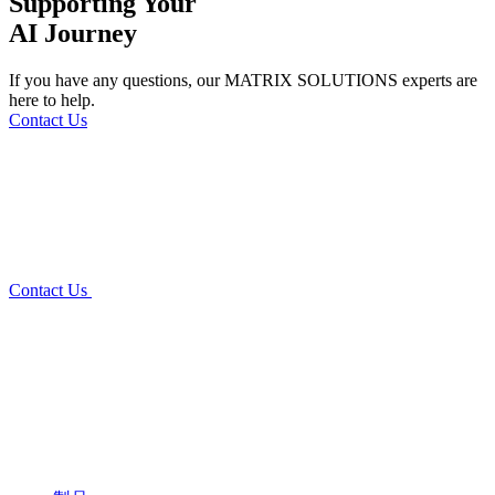
Supporting Your
AI Journey
If you have any questions,
our MATRIX SOLUTIONS experts are
here to help.
Contact Us
Contact Us