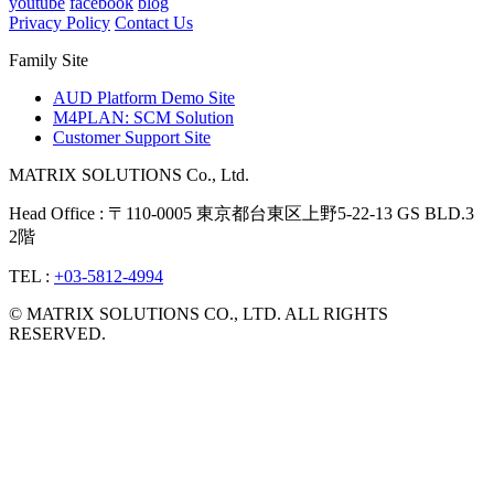
youtube
facebook
blog
Privacy Policy
Contact Us
Family Site
AUD Platform Demo Site
M4PLAN: SCM Solution
Customer Support Site
MATRIX SOLUTIONS Co., Ltd.
Head Office : 〒110-0005 東京都台東区上野5-22-13 GS BLD.3
2階
TEL :
+03-5812-4994
© MATRIX SOLUTIONS CO., LTD. ALL RIGHTS
RESERVED.