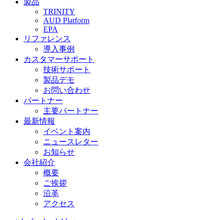
製品
TRINITY
AUD Platform
EPA
リファレンス
導入事例
カスタマーサポート
技術サポート
製品デモ
お問い合わせ
パートナー
主要パートナー
最新情報
イベント案内
ニュースレター
お知らせ
会社紹介
概要
ご挨拶
沿革
アクセス