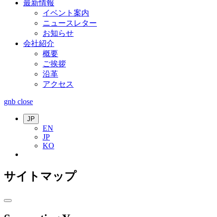
最新情報
イベント案内
ニュースレター
お知らせ
会社紹介
概要
ご挨拶
沿革
アクセス
gnb close
JP
EN
JP
KO
サイトマップ